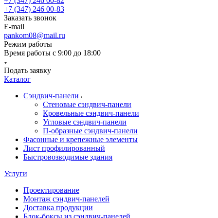
+7 (347) 246 00-82
+7 (347) 246 00-83
Заказать звонок
E-mail
pankom08@mail.ru
Режим работы
Время работы с 9:00 до 18:00
Подать заявку
Каталог
Сэндвич-панели
Стеновые сэндвич-панели
Кровельные сэндвич-панели
Угловые сэндвич-панели
П-образные сэндвич-панели
Фасонные и крепежные элементы
Лист профилированный
Быстровозводимые здания
Услуги
Проектирование
Монтаж сэндвич-панелей
Доставка продукции
Блок-боксы из сэндвич-панелей