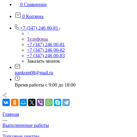
0
Сравнение
0
Корзина
+7 (347) 246 00-81
Телефоны
+7 (347) 246 00-81
+7 (347) 246 00-82
+7 (347) 246 00-83
Заказать звонок
pankom08@mail.ru
Время работы с 9:00 до 18:00
Главная
—
Выполненные работы
—
Торговые центры