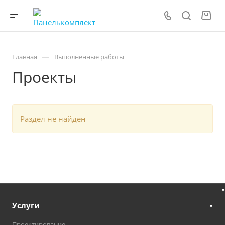
—
Главная
Выполненные работы
Проекты
Раздел не найден
Услуги
Проектирование