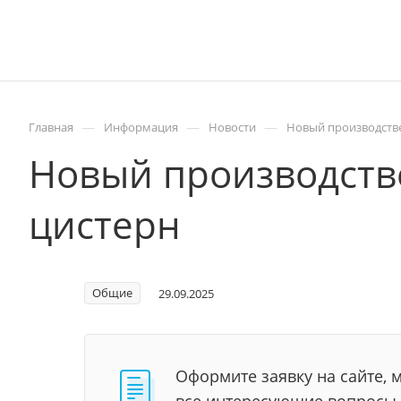
—
—
—
Главная
Информация
Новости
Новый производстве
Новый производств
цистерн
Общие
29.09.2025
Оформите заявку на сайте, 