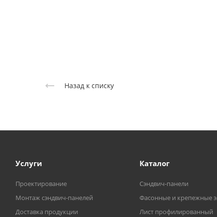
Назад к списку
Услуги
Каталог
Проектирование
Сэндвич-панели
Монтаж сэндвич-панелей
Фасонные и крепежные 
Доставка продукции
Лист профилированный