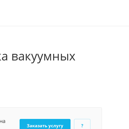
ка вакуумных
на
Заказать услугу
?