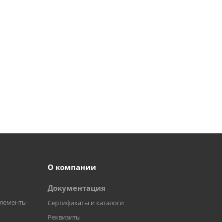
О компании
Документация
элементы
Сертификаты и каталоги
Реквизиты