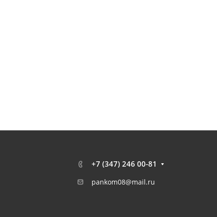
+7 (347) 246 00-81
pankom08@mail.ru