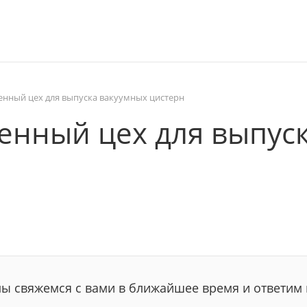
нный цех для выпуска вакуумных цистерн
енный цех для выпус
мы свяжемся с вами в ближайшее время и ответим 