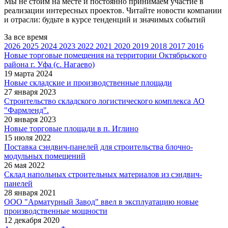
Мы не стоим на месте и постоянно принимаем участие в
реализации интересных проектов. Читайте новости компании
и отрасли: будьте в курсе тенденций и значимых событий
За все время
2026
2025
2024
2023
2022
2021
2020
2019
2018
2017
2016
Новые торговые помещения на территории Октябрьского
района г. Уфа (с. Нагаево)
19 марта 2024
Новые складские и производственные площади
27 января 2023
Строительство складского логистического комплекса АО
"Фармленд".
20 января 2023
Новые торговые площади в п. Иглино
15 июля 2022
Поставка сэндвич-панелей для строительства блочно-
модульных помещений
26 мая 2022
Склад напольных строительных материалов из сэндвич-
панелей
28 января 2021
ООО "Арматурный Завод" ввел в эксплуатацию новые
производственные мощности
12 декабря 2020