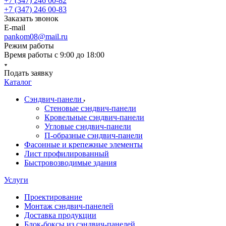
+7 (347) 246 00-82
+7 (347) 246 00-83
Заказать звонок
E-mail
pankom08@mail.ru
Режим работы
Время работы с 9:00 до 18:00
Подать заявку
Каталог
Сэндвич-панели
Стеновые сэндвич-панели
Кровельные сэндвич-панели
Угловые сэндвич-панели
П-образные сэндвич-панели
Фасонные и крепежные элементы
Лист профилированный
Быстровозводимые здания
Услуги
Проектирование
Монтаж сэндвич-панелей
Доставка продукции
Блок-боксы из сэндвич-панелей