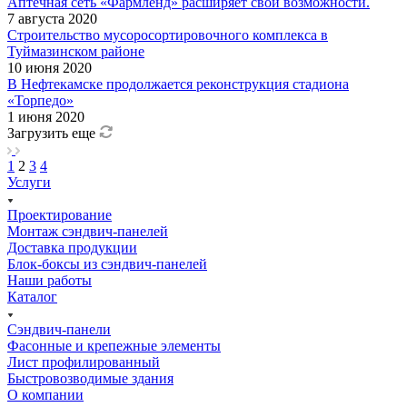
Аптечная сеть «Фармленд» расширяет свои возможности.
7 августа 2020
Строительство мусоросортировочного комплекса в
Туймазинском районе
10 июня 2020
В Нефтекамске продолжается реконструкция стадиона
«Торпедо»
1 июня 2020
Загрузить еще
1
2
3
4
Услуги
Проектирование
Монтаж сэндвич-панелей
Доставка продукции
Блок-боксы из сэндвич-панелей
Наши работы
Каталог
Сэндвич-панели
Фасонные и крепежные элементы
Лист профилированный
Быстровозводимые здания
О компании