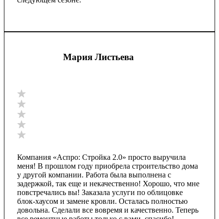
Мария Листьева
Компания «Аспро: Стройка 2.0» просто выручила
меня! В прошлом году приобрела строительство дома
у другой компании. Работа была выполнена с
задержкой, так еще и некачественно! Хорошо, что мне
повстречались вы! Заказала услуги по облицовке
блок-хаусом и замене кровли. Осталась полностью
довольна. Сделали все вовремя и качественно. Теперь
все ремонтные работы только с вами, спасибо!