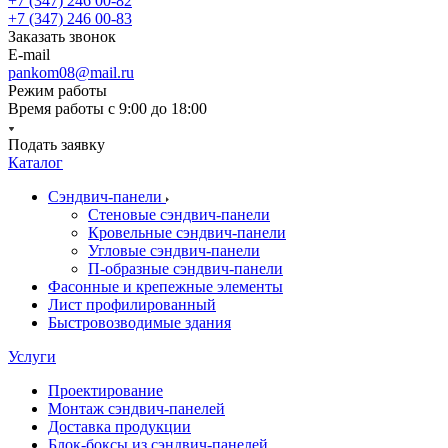
+7 (347) 246 00-82
+7 (347) 246 00-83
Заказать звонок
E-mail
pankom08@mail.ru
Режим работы
Время работы с 9:00 до 18:00
Подать заявку
Каталог
Сэндвич-панели
Стеновые сэндвич-панели
Кровельные сэндвич-панели
Угловые сэндвич-панели
П-образные сэндвич-панели
Фасонные и крепежные элементы
Лист профилированный
Быстровозводимые здания
Услуги
Проектирование
Монтаж сэндвич-панелей
Доставка продукции
Блок-боксы из сэндвич-панелей