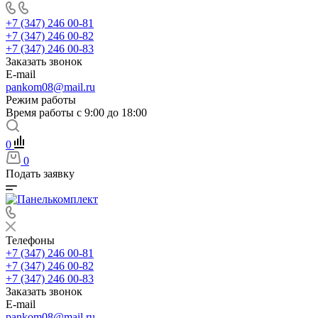
+7 (347) 246 00-81
+7 (347) 246 00-82
+7 (347) 246 00-83
Заказать звонок
E-mail
pankom08@mail.ru
Режим работы
Время работы с 9:00 до 18:00
0
0
Подать заявку
Телефоны
+7 (347) 246 00-81
+7 (347) 246 00-82
+7 (347) 246 00-83
Заказать звонок
E-mail
pankom08@mail.ru