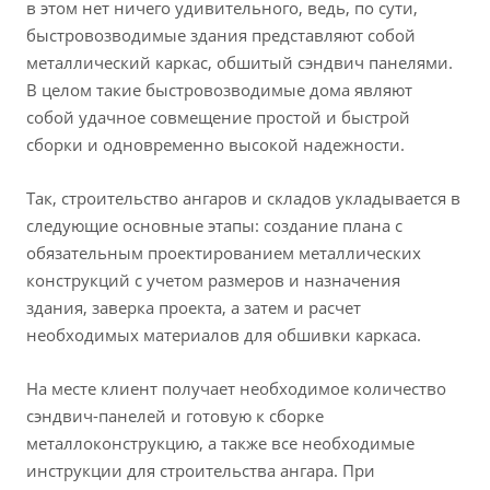
в этом нет ничего удивительного, ведь, по сути,
быстровозводимые здания представляют собой
металлический каркас, обшитый сэндвич панелями.
В целом такие быстровозводимые дома являют
собой удачное совмещение простой и быстрой
сборки и одновременно высокой надежности.
Так, строительство ангаров и складов укладывается в
следующие основные этапы: создание плана с
обязательным проектированием металлических
конструкций с учетом размеров и назначения
здания, заверка проекта, а затем и расчет
необходимых материалов для обшивки каркаса.
На месте клиент получает необходимое количество
сэндвич-панелей и готовую к сборке
металлоконструкцию, а также все необходимые
инструкции для строительства ангара. При