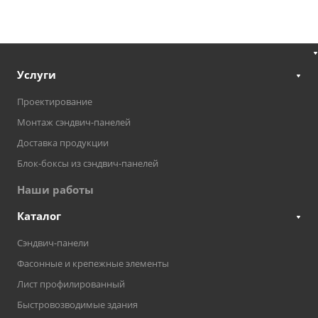
Услуги
Проектирование
Монтаж сэндвич-панелей
Доставка продукции
Блок-боксы из сэндвич-панелей
Наши работы
Каталог
Сэндвич-панели
Фасонные и крепежные элементы
Лист профилированный
Быстровозводимые здания