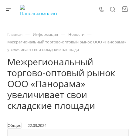
—
—
—
Главная
Информация
Новости
Межрегиональный торгово-оптовый рынок ООО «Панорама»
увеличивает свои складские площади
Межрегиональный
торгово-оптовый рынок
ООО «Панорама»
увеличивает свои
складские площади
Общие
22.03.2024