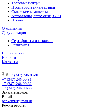
Торговые центры
Производственные здания
Складские комплексы
Автосалоны, автомойки, СТО
Прочее
О компании
Документация
Сертификаты и каталоги
Реквизиты
Вопрос-ответ
Новости
Контакты
+7 (347) 246 00-81
+7 (347) 246 00-81
+7 (347) 246 00-82
+7 (347) 246 00-83
Заказать звонок
E-mail
pankom08@mail.ru
Режим работы