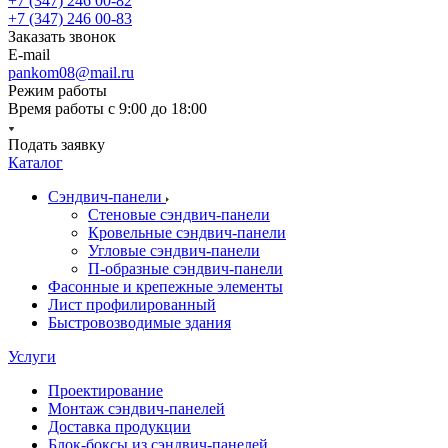
+7 (347) 246 00-82
+7 (347) 246 00-83
Заказать звонок
E-mail
pankom08@mail.ru
Режим работы
Время работы с 9:00 до 18:00
Подать заявку
Каталог
Сэндвич-панели
Стеновые сэндвич-панели
Кровельные сэндвич-панели
Угловые сэндвич-панели
П-образные сэндвич-панели
Фасонные и крепежные элементы
Лист профилированный
Быстровозводимые здания
Услуги
Проектирование
Монтаж сэндвич-панелей
Доставка продукции
Блок-боксы из сэндвич-панелей