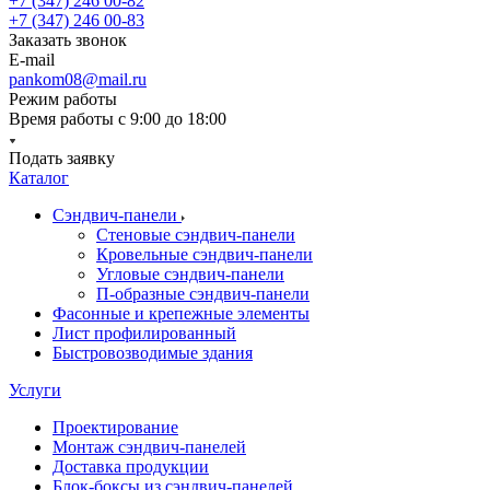
+7 (347) 246 00-82
+7 (347) 246 00-83
Заказать звонок
E-mail
pankom08@mail.ru
Режим работы
Время работы с 9:00 до 18:00
Подать заявку
Каталог
Сэндвич-панели
Стеновые сэндвич-панели
Кровельные сэндвич-панели
Угловые сэндвич-панели
П-образные сэндвич-панели
Фасонные и крепежные элементы
Лист профилированный
Быстровозводимые здания
Услуги
Проектирование
Монтаж сэндвич-панелей
Доставка продукции
Блок-боксы из сэндвич-панелей