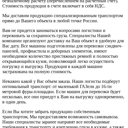
безналичному расчету (перечислением на расчетный счет).
Стоимость продукции в счете включает в себя НДС.
Мы доставим продукцию специализированным транспортом
прямо до Вашего объекта в любой точке России.
Вам не придется заниматься вопросами логистики и
переживать за сохранность груза. Специалисты Нашей
компании организуют доставку на Ваш объект в удобную для
Вас дату. Все машины подготовлены для перевозки сэндвич-
панелей, профнастила и доборных элементов, имеют
необходимое количество пристяжных ремней и полностью
открывающийся кузов, позволяющий легко осуществить
погрузку и выгрузку. Продукция в каждой машине
застрахована на полную стоимость.
Неважно какой у Вас объем заказа. Наши логисты подберут
оптимальный транспорт: от маленькой ГАЗели до 16-ти
метровой фуры-площадки. Если машин для перевозки будет
несколько, все они приедут к Вам на выгрузку одновременно,
в один день.
Если Вы хотите забрать продукцию собственным
транспортом, Мы предоставляем возможность самовывоза.
Наши специалисты заранее направят все необходимые
требования к транспорту и креплению груза в кузове, а также