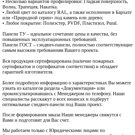
• Несколько вариантов профилировки: Гладкая поверхность,
Волна, Трапеция, Накатка.
• Любой цвет по каталогу RАL, а также исполнение в Бархате
или «Природной серии» под камень или дерево;
• Любое покрытие: Полиэстер, РVDF, Пластизол, Рurаl.
Панели ТУ – идеальное сочетание цены и качества, без
повышенных эксплуатационных требований.
Панели ГОСТ – сэндвич-панели, полностью соответствующие
самым высоким требованиям Вашего проекта.
Вся продукция сертифицирована (наличие пожарных
сертификатов и сертификатов соответствия) и обладает
гарантией изготовителя.
Более подробную информацию о характеристиках Вы можете
узнать из каталогов раздела «Документация» или
проконсультировавшись с Менеджером по телефону. Наши
специалисты расскажут о всех нюансах и подберут
оптимальные сэндвич-панели под Ваши проект.
После формирования заказа Наши менеджеры свяжутся с
Вами и подготовят для Вас счет.
Мы работаем только с Юридическими лицами по