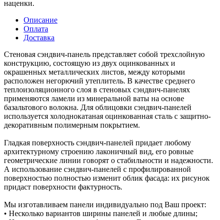
наценки.
Описание
Оплата
Доставка
Стеновая сэндвич-панель представляет собой трехслойную
конструкцию, состоящую из двух оцинкованных и
окрашенных металлических листов, между которыми
расположен негорючий утеплитель. В качестве среднего
теплоизоляционного слоя в стеновых сэндвич-панелях
применяются ламели из минеральной ваты на основе
базальтового волокна. Для облицовки сэндвич-панелей
используется холоднокатаная оцинкованная сталь с защитно-
декоративным полимерным покрытием.
Гладкая поверхность сэндвич-панелей придает любому
архитектурному строению лаконичный вид, его ровные
геометрические линии говорят о стабильности и надежности.
А использование сэндвич-панелей с профилированной
поверхностью полностью изменит облик фасада: их рисунок
придаст поверхности фактурность.
Мы изготавливаем панели индивидуально под Ваш проект:
• Несколько вариантов ширины панелей и любые длины;